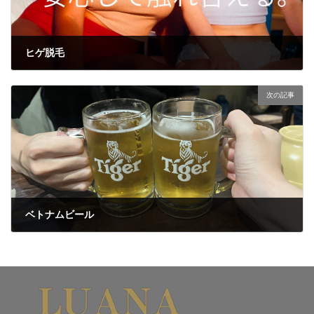
ヒゲ脱毛
2025年2月17日
次の記事
ベトナムビール
2025年2月17日