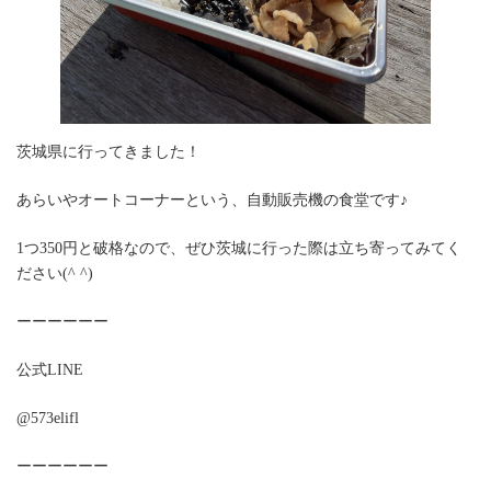
茨城県に行ってきました！
あらいやオートコーナーという、自動販売機の食堂です♪
1つ350円と破格なので、ぜひ茨城に行った際は立ち寄ってみてく
ださい(^ ^)
ーーーーーー
公式LINE
@573elifl
ーーーーーー