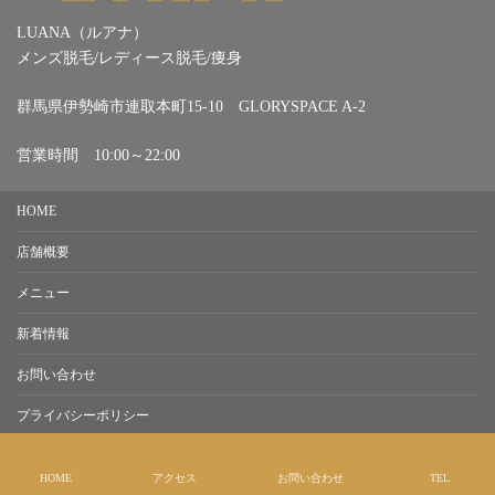
LUANA（ルアナ）
メンズ脱毛/レディース脱毛/痩身
群馬県伊勢崎市連取本町15-10 GLORYSPACE A-2
営業時間 10:00～22:00
HOME
店舗概要
メニュー
新着情報
お問い合わせ
プライバシーポリシー
Copyright © 伊勢崎市の脱毛サロンLuana（ルアナ） All Rights Reserved.
HOME
アクセス
お問い合わせ
TEL