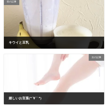
前の記事
キウイと豆乳
2024年9月26日
次の記事
嬉しいお言葉(*´∀｀*)
2024年10月5日