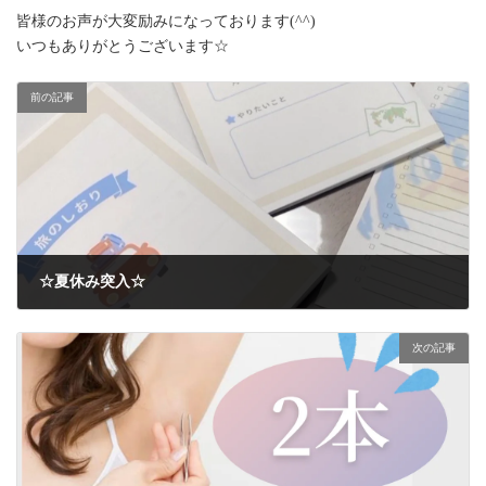
皆様のお声が大変励みになっております(^^)
いつもありがとうございます☆
前の記事
☆夏休み突入☆
2024年7月22日
次の記事