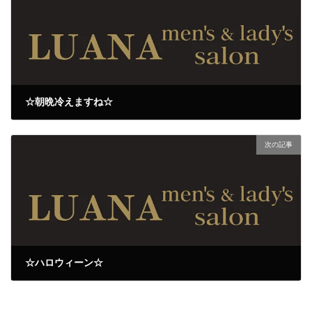
☆朝晩冷えますね☆
2023年9月29日
次の記事
☆ハロウィーン☆
2023年10月2日