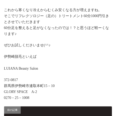
これから寒くなり冷えからむくみ安くなる方が増えますね。
そこでリフレクソロジー（足の）トリートメント60分1000円引き
とさせていただきます
60分足を整えると足がなくなったのでは！？と思うほど軽ーくな
ります♪
ぜひお試しくださいませ(^^♪
伊勢崎脱毛といえば
LUIANA Beauty Salon
372-0817
群馬県伊勢崎市連取本町15－10
GLORY SPACE A-2
0270－25－1008
前の記事