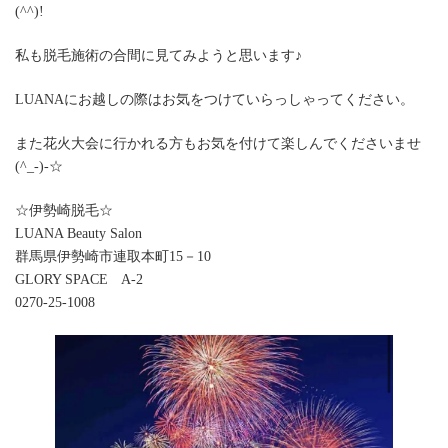
(^^)!
私も脱毛施術の合間に見てみようと思います♪
LUANAにお越しの際はお気をつけていらっしゃってください。
また花火大会に行かれる方もお気を付けて楽しんでくださいませ
(^_-)-☆
☆伊勢崎脱毛☆
LUANA Beauty Salon
群馬県伊勢崎市連取本町15－10
GLORY SPACE A-2
0270-25-1008