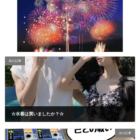
前の記事
☆水着は買いましたか？☆
2023年8月1日
次の記事