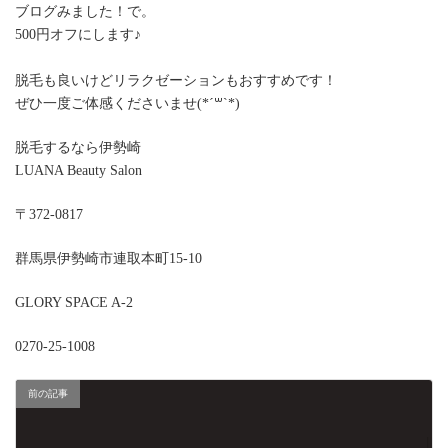
ブログみました！で。
500円オフにします♪
脱毛も良いけどリラクゼーションもおすすめです！
ぜひ一度ご体感くださいませ(*´꒳`*)
脱毛するなら伊勢崎
LUANA Beauty Salon
〒372-0817
群馬県伊勢崎市連取本町15-10
GLORY SPACE A-2
0270-25-1008
前の記事